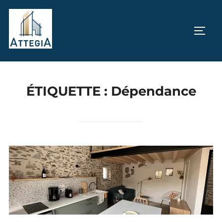
Aller
au
PERM
contenu
ÉTIQUETTE :
Dépendance